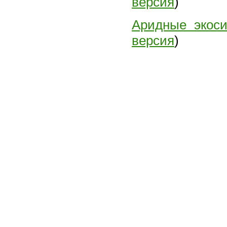
версия
)
Аридные экос
версия
)