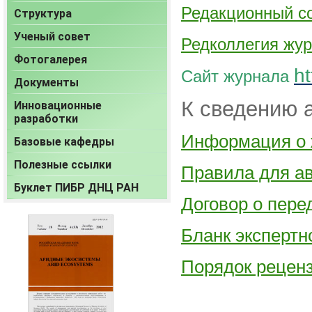
Редакционный с
Структура
Ученый совет
Редколлегия жу
Фотогалерея
ht
Сайт журнала
Документы
К сведению 
Инновационные
разработки
Информация о 
Базовые кафедры
Полезные ссылки
Правила для а
Буклет ПИБР ДНЦ РАН
Договор о пере
Бланк экспертн
Порядок рецен