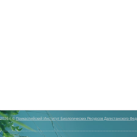
2026 г. ©
Прикаспийский Институт Биологических Ресурсов Дагестанского Фе