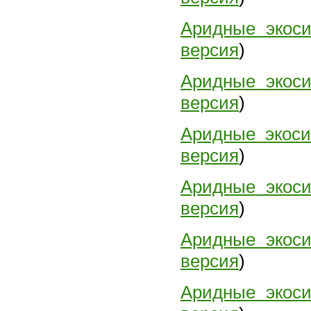
Аридные экос
версия
)
Аридные экос
версия
)
Аридные экос
версия
)
Аридные экос
версия
)
Аридные экос
версия
)
Аридные экос