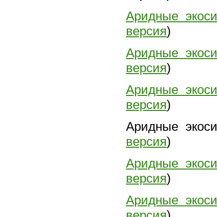
Аридные экос
версия
)
Аридные экос
версия
)
Аридные экос
версия
)
Аридные экос
версия
)
Аридные экос
версия
)
Аридные экос
версия
)