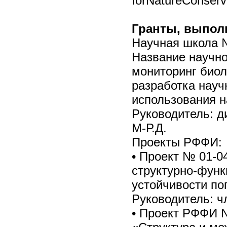
forNatureConserva
Гранты, выпол
Научная школа 
Название научно
мониторинг биол
разработка науч
использования н
Руководитель: д
М-Р.Д.
Проекты РФФИ:
• Проект № 01-0
структурно-функ
устойчивости по
Руководитель: ч
• Проект РФФИ №