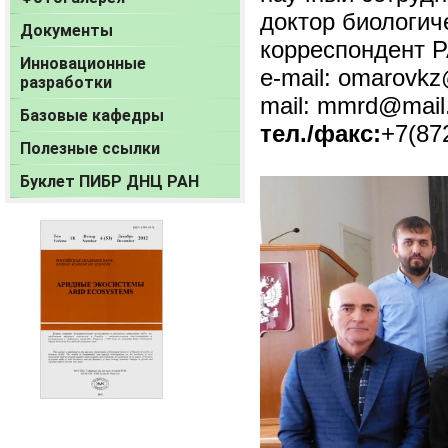
доктор биологич
Документы
корреспонд
Инновационные
e-mail: omarovk
разработки
mail:
mmrd@mail.
Базовые кафедры
тел./факс:
+7(87
Полезные ссылки
Буклет ПИБР ДНЦ РАН