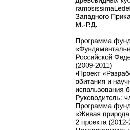
древовидных куст
ramosissimaLedeb
Западного Прика
М.-Р.Д.
Программа фунд
«Фундаментальн
Российской Фед
(2009-2011)
•Проект «Разраб
обитания и науч
использования би
Руководитель: чл
Программа фунд
«Живая природа:
2 проекта (2012-