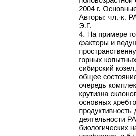
половозрастной 
2004 г. Основные
Авторы: чл.-к. 
Э.Г.
4. На примере г
факторы и веду
пространственну
горных копытных,
сибирский козел
общее состояние
очередь комплек
крутизна склоно
основных хребто
продуктивность 
деятельности РА
биологических на