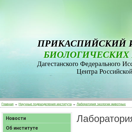
ПРИКАСПИЙСКИЙ 
БИОЛОГИЧЕСКИХ 
Дагестанского Федерального Ис
Центра Российско
Главная
→
Научные подразделения института
→
Лаборатория экологии животных
Лаборатори
Новости
Об институте