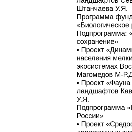
ландшафтов Север
Штанчаева У.Я.
Программа фунд
«Биологическое 
Подпрограмма: «
сохранение»
• Проект «Динам
населения мелк
экосистемах Вос
Магомедов М-Р.Д
• Проект «Фауна
ландшафтов Кавка
У.Я.
Подпрограмма «
России»
• Проект «Сред