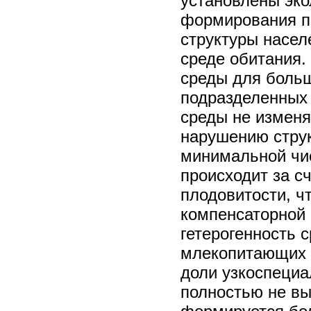
установлены эко
формирования пр
структуры насел
среде обитания.
среды для больш
подразделенных 
среды не изменя
нарушению стру
минимальной чи
происходит за сч
плодовитости, ч
компенсаторной 
гетерогенность 
млекопитающих з
доли узкоспециа
полностью не вы