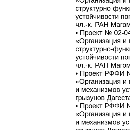
«Организация и 
структурно-функ
устойчивости по
чл.-к. РАН Магом
• Проект № 02-0
«Организация и 
структурно-функ
устойчивости по
чл.-к. РАН Магом
• Проект РФФИ №
«Организация и 
и механизмов у
грызунов Дагест
• Проект РФФИ №
«Организация и 
и механизмов у