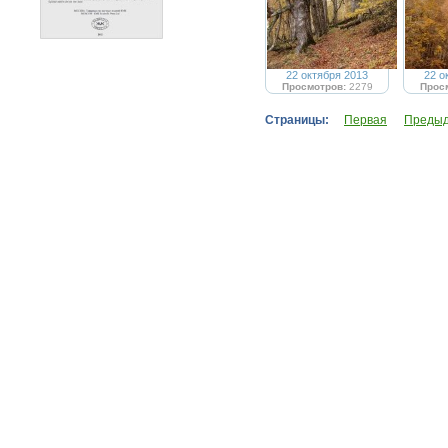
22 октября 2013
22 о
Просмотров:
2279
Прос
Страницы:
Первая
Преды