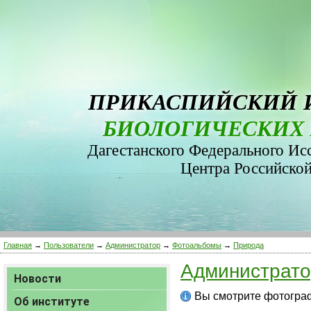
ПРИКАСПИЙСКИЙ 
БИОЛОГИЧЕСКИХ 
Дагестанского Федерального Ис
Центра Российско
Главная
→
Пользователи
→
Администратор
→
Фотоальбомы
→
Природа
Администрат
Новости
Вы смотрите фотограф
Об институте