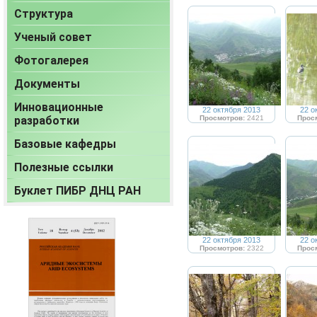
Структура
Ученый совет
Фотогалерея
Документы
Инновационные
22 октября 2013
22 о
разработки
Просмотров:
2421
Прос
Базовые кафедры
Полезные ссылки
Буклет ПИБР ДНЦ РАН
22 октября 2013
22 о
Просмотров:
2322
Прос