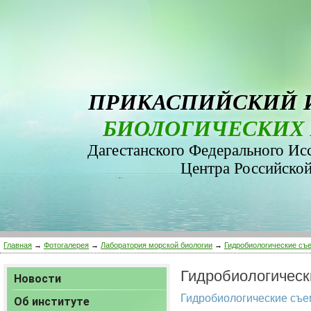
ПРИКАСПИЙСКИЙ 
БИОЛОГИЧЕСКИХ 
Дагестанского Федерального Ис
Центра Российско
Главная
→
Фотогалерея
→
Лаборатория морской биологии
→
Гидробиологические съ
Гидробиологическ
Новости
Гидробиологические съем
Об институте