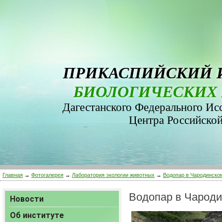
ПРИКАСПИЙСКИЙ 
БИОЛОГИЧЕСКИХ 
Дагестанского Федерального Ис
Центра Российско
Главная
→
Фотогалерея
→
Лаборатория экологии животных
→
Водопар в Чародинско
Водопар в Чароди
Новости
Об институте