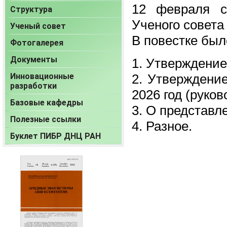
12 февраля с
Структура
Ученого совет
Ученый совет
В повестке был
Фотогалерея
Документы
1. Утверждение
Инновационные
2. Утверждени
разработки
2026 год (руко
Базовые кафедры
3. О представл
Полезные ссылки
4. Разное.
Буклет ПИБР ДНЦ РАН