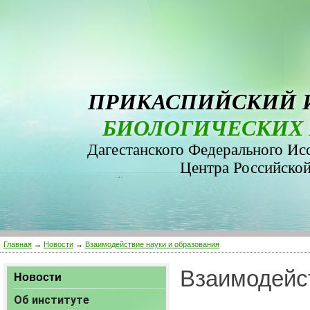
ПРИКАСПИЙСКИЙ 
БИОЛОГИЧЕСКИХ 
Дагестанского Федерального Ис
Центра Российско
Главная
→
Новости
→
Взаимодействие науки и образования
Взаимодейст
Новости
Об институте