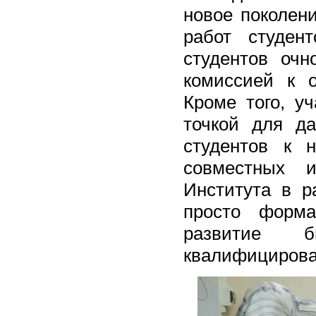
новое поколен
работ студе
студентов оч
комиссией к 
Кроме того, у
точкой для д
студентов к 
совместных и
Института в р
просто форм
развитие б
квалифицирова