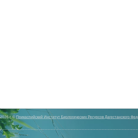
2026 г. ©
Прикаспийский Институт Биологических Ресурсов Дагестанского Фе