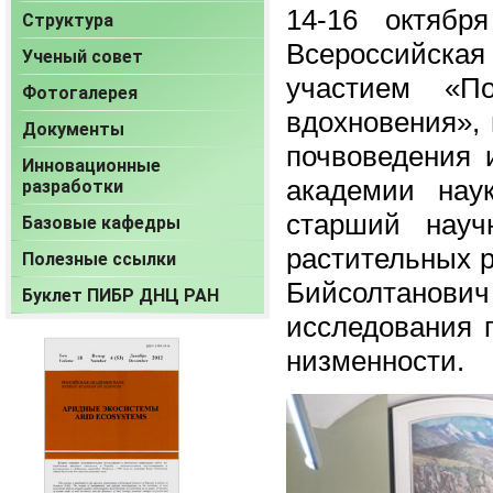
14-16 октябр
Структура
Всероссийска
Ученый совет
участием «П
Фотогалерея
вдохновения»,
Документы
почвоведения 
Инновационные
академии нау
разработки
старший науч
Базовые кафедры
растительных 
Полезные ссылки
Бийсолтанови
Буклет ПИБР ДНЦ РАН
исследования 
низменности.