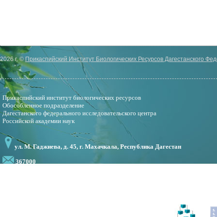
2026 г. ©
Прикаспийский Институт Биологических Ресурсов Дагестанского Фе
Прикаспийский институт биологических ресурсов
Обособленное подразделение
Дагестанского федерального исследовательского центра
Российской академии наук
ул. М. Гаджиева, д. 45, г. Махачкала, Республика Дагестан
367000